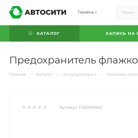
Тюмень
КАТАЛОГ
ЗАПИСЬ НА 
Предохранитель флажко
—
—
—
Главная
Каталог
Аккумуляторы
Разъемы, кле
Артикул:
FX60AMAXI