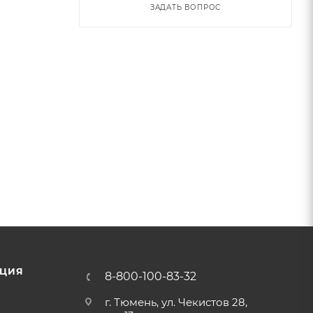
ЗАДАТЬ ВОПРОС
ЦИЯ
8-800-100-83-32
г. Тюмень, ул. Чекистов 28,