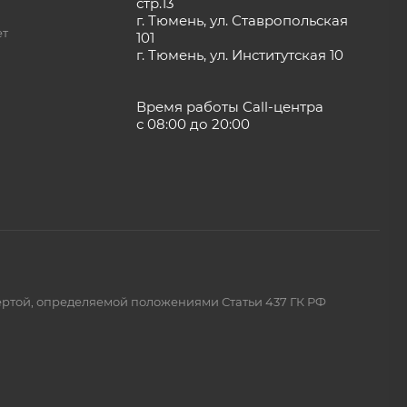
стр.13
г. Тюмень, ул. Ставропольская
ет
101
г. Тюмень, ул. Институтская 10
Время работы Call-центра
с 08:00 до 20:00
ертой, определяемой положениями Статьи 437 ГК РФ