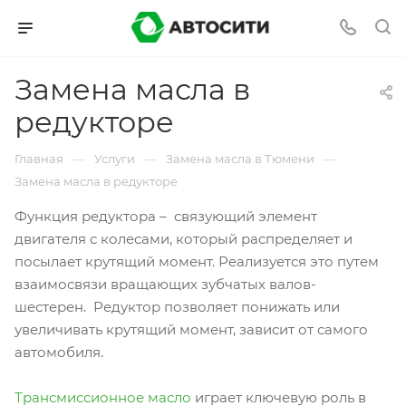
Замена масла в
редукторе
—
—
—
Главная
Услуги
Замена масла в Тюмени
Замена масла в редукторе
Функция редуктора – связующий элемент
двигателя с колесами, который распределяет и
посылает крутящий момент. Реализуется это путем
взаимосвязи вращающих зубчатых валов-
шестерен. Редуктор позволяет понижать или
увеличивать крутящий момент, зависит от самого
автомобиля.
Трансмиссионное масло
играет ключевую роль в