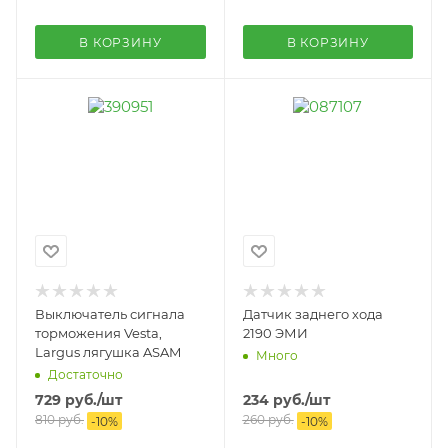
В КОРЗИНУ
В КОРЗИНУ
Выключатель сигнала
Датчик заднего хода
торможения Vesta,
2190 ЭМИ
Largus лягушка ASAM
Много
Достаточно
729
руб.
/шт
234
руб.
/шт
810
руб.
260
руб.
-
10
%
-
10
%