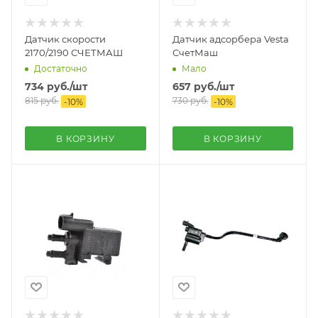
Датчик скорости
Датчик адсорбера Vesta
2170/2190 СЧЕТМАШ
СчетМаш
Достаточно
Мало
734
руб.
/шт
657
руб.
/шт
815
руб.
730
руб.
-
10
%
-
10
%
В КОРЗИНУ
В КОРЗИНУ