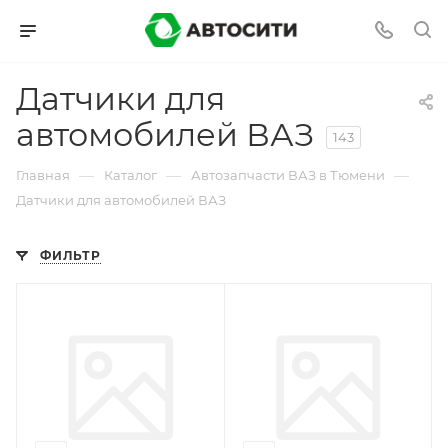
Датчики для
автомобилей ВАЗ
143
—
—
—
Главная
Каталог
Автозапчасти ВАЗ в Тюмени
Датчики для автомобилей ВАЗ
ФИЛЬТР