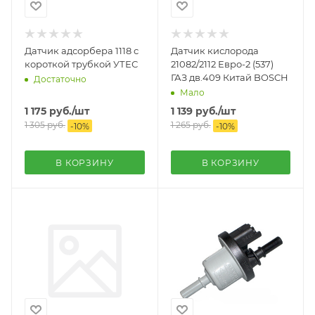
Датчик адсорбера 1118 с
Датчик кислорода
короткой трубкой УТЕС
21082/2112 Евро-2 (537)
ГАЗ дв.409 Китай BOSCH
Достаточно
Мало
1 175
руб.
/шт
1 139
руб.
/шт
1 305
руб.
1 265
руб.
-
10
%
-
10
%
В КОРЗИНУ
В КОРЗИНУ