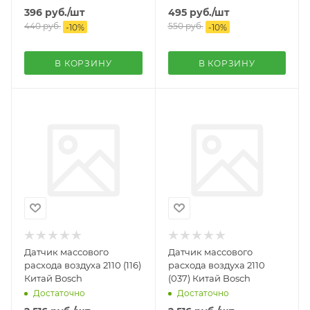
396
руб.
/шт
495
руб.
/шт
440
руб.
550
руб.
-
10
%
-
10
%
В КОРЗИНУ
В КОРЗИНУ
Датчик массового
Датчик массового
расхода воздуха 2110 (116)
расхода воздуха 2110
Китай Bosch
(037) Китай Bosch
Достаточно
Достаточно