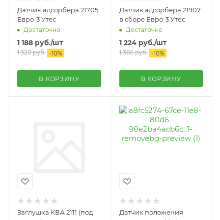
Датчик адсорбера 21705
Датчик адсорбера 21907
Евро-3 Утес
в сборе Евро-3 Утес
Достаточно
Достаточно
1 188
руб.
/шт
1 224
руб.
/шт
1 320
руб.
1 360
руб.
-
10
%
-
10
%
В КОРЗИНУ
В КОРЗИНУ
Заглушка КВА 2111 (под
Датчик положения