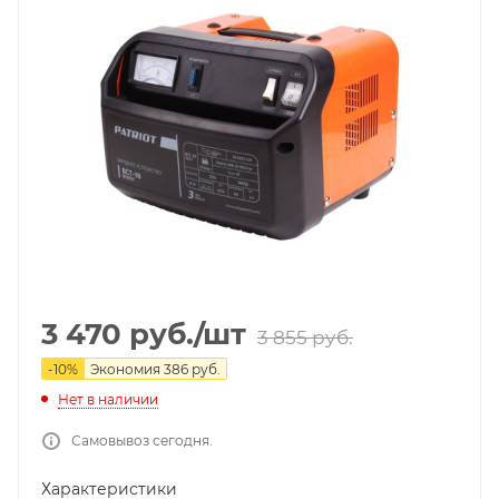
3 470
руб.
/шт
3 855
руб.
-
10
%
Экономия
386
руб.
Нет в наличии
Самовывоз сегодня.
Характеристики