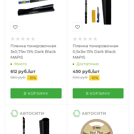
Пленка тонировочная
Пленка тонировочная
3х0,75м 15% Dark Black
0,5х3м 15% Dark Black
MAPIS
MAPIS
Много
Достаточно
612
руб.
/шт
450
руб.
/шт
680
руб.
500
руб.
-
10
%
-
10
%
В КОРЗИНУ
В КОРЗИНУ