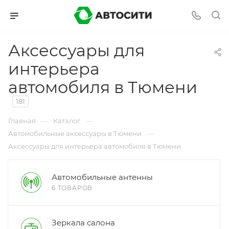
Аксессуары для
интерьера
автомобиля в Тюмени
181
—
—
Главная
Каталог
—
Автомобильные аксессуары в Тюмени
Аксессуары для интерьера автомобиля в Тюмени
Автомобильные антенны
6 ТОВАРОВ
Зеркала салона