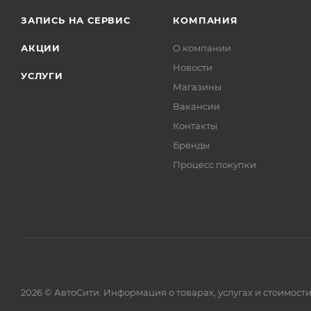
ЗАПИСЬ НА СЕРВИС
КОМПАНИЯ
АКЦИИ
О компании
Новости
УСЛУГИ
Магазины
Вакансии
Контакты
Бренды
Процесс покупки
2026 © АвтоСити. Информация о товарах, услугах и стоимо