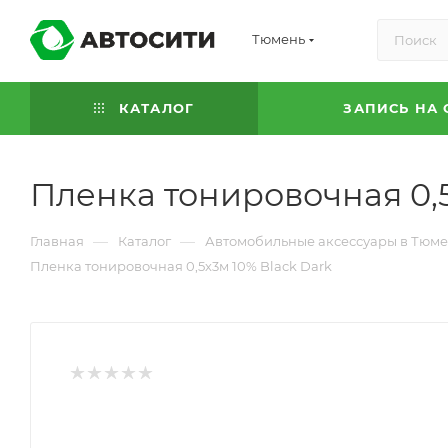
Тюмень
КАТАЛОГ
ЗАПИСЬ НА 
Пленка тонировочная 0,5
—
—
Главная
Каталог
Автомобильные аксессуары в Тюм
Пленка тонировочная 0,5х3м 10% Black Dark