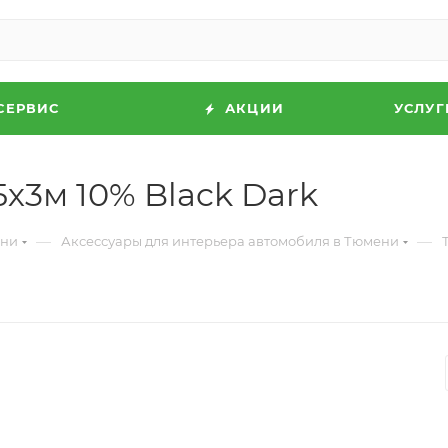
СЕРВИС
АКЦИИ
УСЛУГ
х3м 10% Black Dark
—
—
ени
Аксессуары для интерьера автомобиля в Тюмени