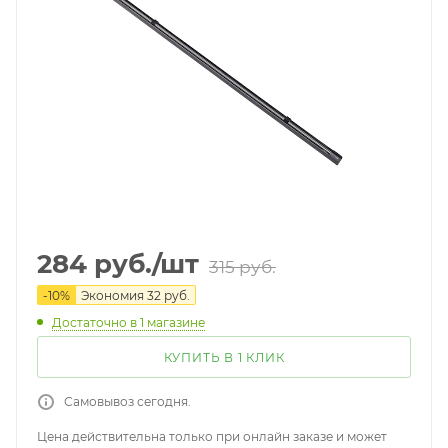
284
руб.
/шт
315
руб.
-
10
%
Экономия
32
руб.
Достаточно
в 1 магазине
КУПИТЬ В 1 КЛИК
Самовывоз сегодня.
Цена действительна только при онлайн заказе и может