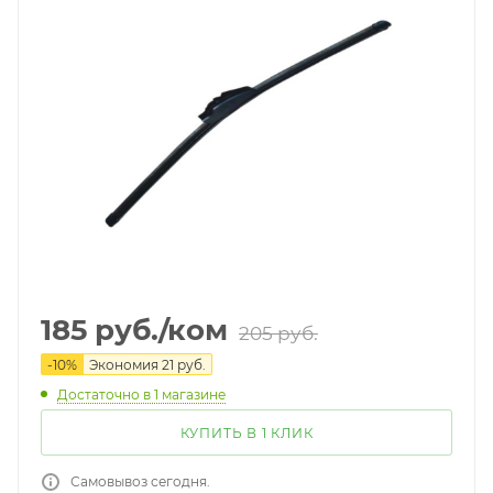
185
руб.
/ком
205
руб.
-
10
%
Экономия
21
руб.
Достаточно
в 1 магазине
КУПИТЬ В 1 КЛИК
Самовывоз сегодня.