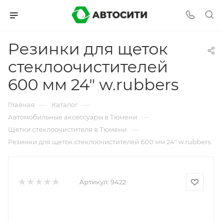
Резинки для щеток
стеклоочистителей
600 мм 24" w.rubbers
—
—
Главная
Каталог
—
Автомобильные аксессуары в Тюмени
—
Щетки стеклоочистителя в Тюмени
Резинки для щеток стеклоочистителей 600 мм 24" w.rubbers
Артикул:
9422