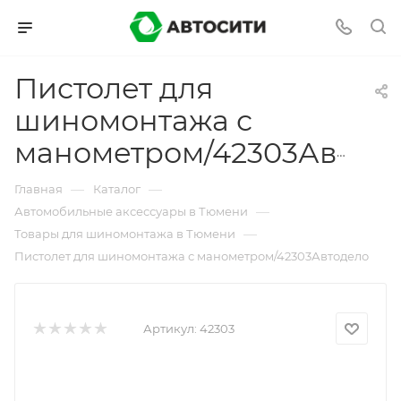
Пистолет для
шиномонтажа с
манометром/42303Автодело
—
—
Главная
Каталог
—
Автомобильные аксессуары в Тюмени
—
Товары для шиномонтажа в Тюмени
Пистолет для шиномонтажа с манометром/42303Автодело
Артикул:
42303