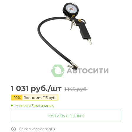
1 031
руб.
/шт
1 145
руб.
-
10
%
Экономия
115
руб.
Много
в 3 магазинах
КУПИТЬ В 1 КЛИК
Самовывоз сегодня.