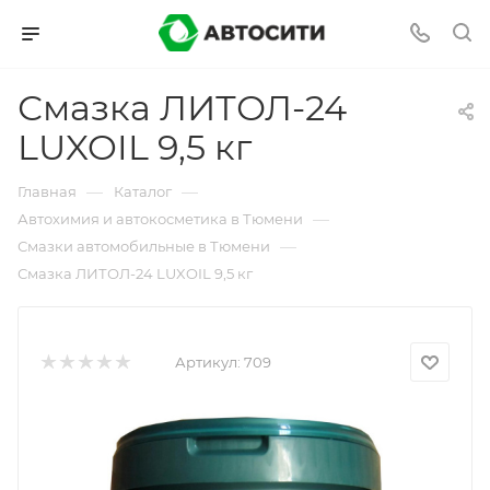
Смазка ЛИТОЛ-24
LUXOIL 9,5 кг
—
—
Главная
Каталог
—
Автохимия и автокосметика в Тюмени
—
Смазки автомобильные в Тюмени
Смазка ЛИТОЛ-24 LUXOIL 9,5 кг
Артикул:
709