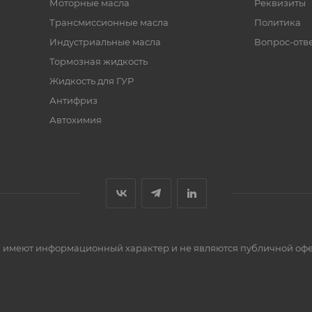
Моторные масла
Реквизиты
Трансмиссионные масла
Политика
Индустриальные масла
Вопрос-отв
Тормозная жидкость
Жидкость для ГУР
Антифриз
Автохимия
сти имеют информационный характер и не являются публичной оф