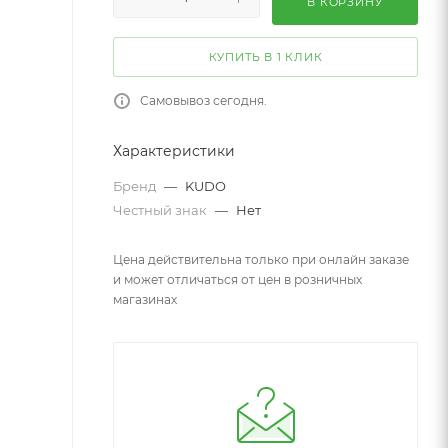
В КОРЗИНУ
КУПИТЬ В 1 КЛИК
Самовывоз сегодня.
Характеристики
Бренд
—
KUDO
Честный знак
—
Нет
Цена действительна только при онлайн заказе
и может отличаться от цен в розничных
магазинах