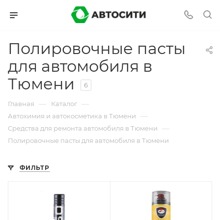
Полировочные пасты
для автомобиля в
Тюмени
6
—
—
Главная
Каталог
—
Автохимия и автокосметика в Тюмени
—
Средства для ремонта автомобиля в Тюмени
Полировочные пасты для автомобиля в Тюмени
ФИЛЬТР