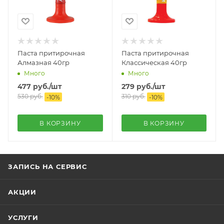
Паста притирочная
Паста притирочная
Алмазная 40гр
Классическая 40гр
Много
Много
477
руб.
/шт
279
руб.
/шт
530
руб.
310
руб.
-
10
%
-
10
%
В КОРЗИНУ
В КОРЗИНУ
ЗАПИСЬ НА СЕРВИС
АКЦИИ
УСЛУГИ