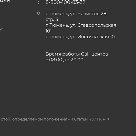
ЦИЯ
8-800-100-83-32
г. Тюмень, ул. Чекистов 28,
стр.13
г. Тюмень, ул. Ставропольская
ет
101
г. Тюмень, ул. Институтская 10
Время работы Call-центра
с 08:00 до 20:00
ертой, определяемой положениями Статьи 437 ГК РФ