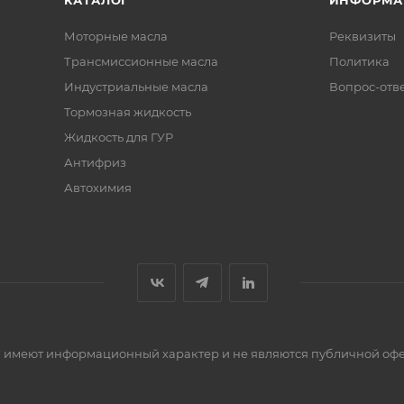
КАТАЛОГ
ИНФОРМА
Моторные масла
Реквизиты
Трансмиссионные масла
Политика
Индустриальные масла
Вопрос-отв
Тормозная жидкость
Жидкость для ГУР
Антифриз
Автохимия
сти имеют информационный характер и не являются публичной оф