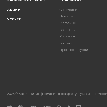
ЗАПИСЬ НА СЕРВИС
КОМПАНИЯ
Вид мойки: бесконтактная ручная
АКЦИИ
О компании
Новости
УСЛУГИ
Магазины
Вакансии
Контакты
Бренды
Процесс покупки
2026 © АвтоСити. Информация о товарах, услугах и стоимо