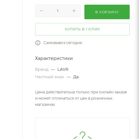
В КОРЗИНУ
КУПИТЬ В 1 КЛИК
Самовывоз сегодня.
Характеристики
Бренд
—
LAVR
Честный знак
—
Да
Цена действительна только при онлайн заказе
и может отличаться от цен в розничных
магазинах