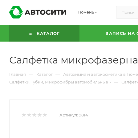
Тюмень
КАТАЛОГ
ЗАПИСЬ НА 
Салфетка микрофазерная 
—
—
Главная
Каталог
Автохимия и автокосметика в Тюм
—
Салфетки, Губки, Микрофибры автомобильные
Салфетк
Артикул:
9814