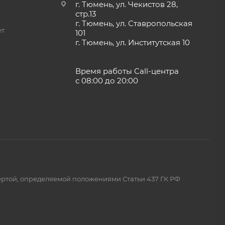
 теплой
г. Тюмень, ул. Чекистов 28,
стр.13
г. Тюмень, ул. Ставропольская
ет
101
г. Тюмень, ул. Институтская 10
Время работы Call-центра
с 08:00 до 20:00
ертой, определяемой положениями Статьи 437 ГК РФ