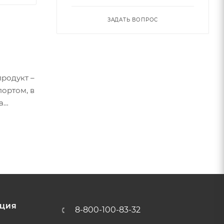
ЗАДАТЬ ВОПРОС
продукт –
ортом, в
а
ЦИЯ
8-800-100-83-32