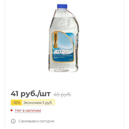
41
руб.
/шт
45
руб.
-
10
%
Экономия
5
руб.
Нет в наличии
Самовывоз сегодня.