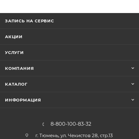
быту и для приготовления химических реагентов и
смесей.
ЗАПИСЬ НА СЕРВИС
АКЦИИ
УСЛУГИ
КОМПАНИЯ
КАТАЛОГ
ИНФОРМАЦИЯ
8-800-100-83-32
г. Тюмень, ул. Чекистов 28, стр.13