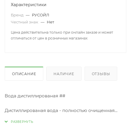
Характеристики
Бренд
—
РУСОЙЛ
Честный знак
—
Нет
Цена действительна только при онлайн заказе и может
отличаться от цен в розничных магазинах
ОПИСАНИЕ
НАЛИЧИЕ
ОТЗЫВЫ
Вода дистиллированая ##
Дистиллированая вода - полностью очищенная
вода от примесей и посторонних включений.
Предназначена для использования в автомобилях, в