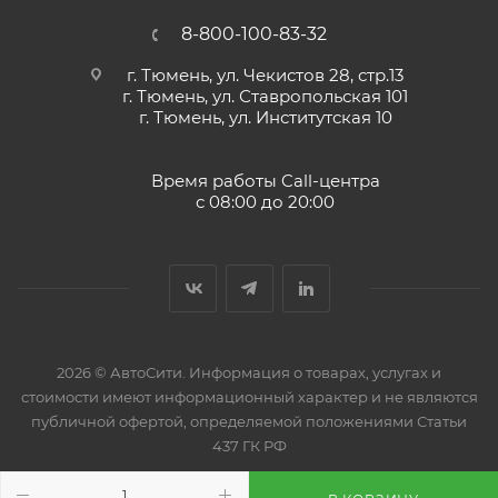
8-800-100-83-32
г. Тюмень, ул. Чекистов 28, стр.13
г. Тюмень, ул. Ставропольская 101
г. Тюмень, ул. Институтская 10
Время работы Call-центра
с 08:00 до 20:00
2026 © АвтоСити. Информация о товарах, услугах и
стоимости имеют информационный характер и не являются
публичной офертой, определяемой положениями Статьи
437 ГК РФ