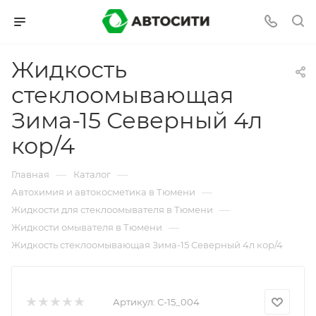
Жидкость
стеклоомывающая
Зима-15 Северный 4л
кор/4
—
—
Главная
Каталог
—
Автохимия и автокосметика в Тюмени
—
Жидкости для стеклоомывателя в Тюмени
—
Жидкости омывателя в Тюмени
Жидкость стеклоомывающая Зима-15 Северный 4л кор/4
Артикул:
С-15_004