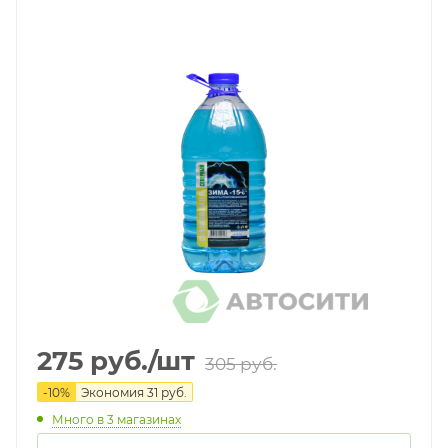
275
руб.
/шт
305
руб.
-
10
%
Экономия
31
руб.
Много
в 3 магазинах