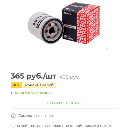
365
руб.
/шт
405
руб.
-
10
%
Экономия
41
руб.
Много
в 3 магазинах
КУПИТЬ В 1 КЛИК
Самовывоз сегодня.
Цена действительна только при онлайн заказе и может