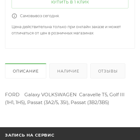
КУПИТЬ В 1 КЛИК
Самовывоз сегодня.
Цена действительна только при онлайн заказе и может
отличаться от цен в розничных магазинах
ОПИСАНИЕ
НАЛИЧИЕ
ОТЗЫВЫ
FORD Galaxy VOLKSWAGEN Caravelle T5, Golf III
(1H1, 1H5), Passat (3A2/5, 35I), Passat (3B2/3B5)
ЗАПИСЬ НА СЕРВИС