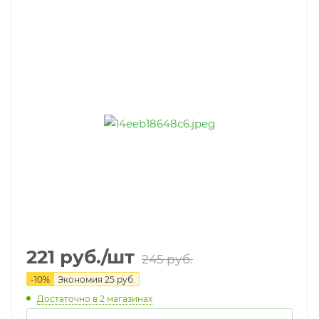
221
руб.
/шт
245
руб.
-
10
%
Экономия
25
руб.
Достаточно
в 2 магазинах