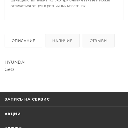
Цена действительна только при онлайн заказе и может
отличаться от цен в розничных магазинах
ОПИСАНИЕ
НАЛИЧИЕ
ОТЗЫВЫ
HYUNDAI
Getz
ЗАПИСЬ НА СЕРВИС
АКЦИИ