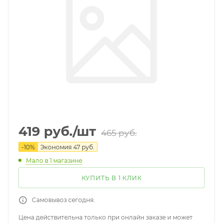
419
руб.
/шт
465
руб.
-
10
%
Экономия
47
руб.
Мало
в 1 магазине
КУПИТЬ В 1 КЛИК
Самовывоз сегодня.
Цена действительна только при онлайн заказе и может