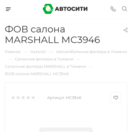
ФОВ салона
MARSHALL MC3946
—
—
Главная
Каталог
Автомобильные фильтры в Тюмени
—
—
Салонные фильтры в Тюмени
—
Салонные фильтры MARSHALL в Тюмени
ФОВ салона MARSHALL MC3946
Артикул:
MC3946