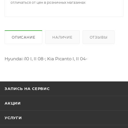
отличаться от цен в розничных магазинах
ОПИСАНИЕ
НАЛИЧИЕ
ОТЗЫВЫ
Hyundai i10 I, II 08-; Kia Picanto I, II 04-
ЗАПИСЬ НА СЕРВИС
АКЦИИ
УСЛУГИ