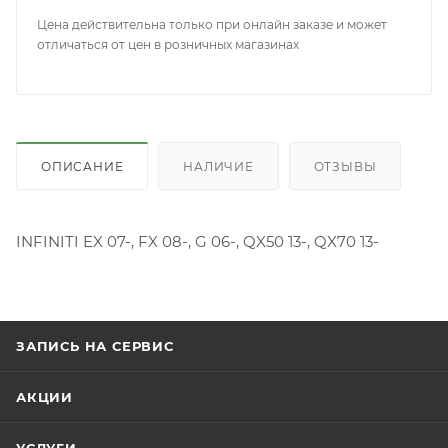
Цена действительна только при онлайн заказе и может
отличаться от цен в розничных магазинах
ОПИСАНИЕ
НАЛИЧИЕ
ОТЗЫВЫ
INFINITI EX 07-, FX 08-, G 06-, QX50 13-, QX70 13-
ЗАПИСЬ НА СЕРВИС
АКЦИИ