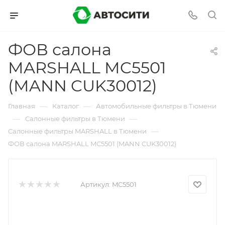
ФОВ салона
MARSHALL MC5501
(MANN CUK30012)
—
—
Главная
Каталог
Автомобильные фильтры в Тюмени
—
—
Салонные фильтры в Тюмени
—
Салонные фильтры MARSHALL в Тюмени
ФОВ салона MARSHALL MC5501 (MANN CUK30012)
Артикул:
MC5501