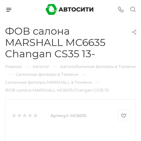
ФОВ салона
MARSHALL MC6635
Changan CS35 13-
—
—
Главная
Каталог
Автомобильные фильтры в Тюмени
—
—
Салонные фильтры в Тюмени
—
Салонные фильтры MARSHALL в Тюмени
ФОВ салона MARSHALL MC6635 Changan CS35 13-
Артикул:
MC6635