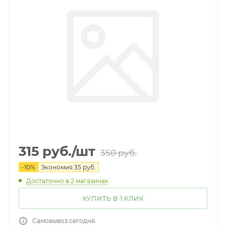
315
руб.
/шт
350
руб.
-
10
%
Экономия
35
руб.
Достаточно
в 2 магазинах
КУПИТЬ В 1 КЛИК
Самовывоз сегодня.