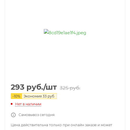
293
руб.
/шт
325
руб.
-
10
%
Экономия
33
руб.
Нет в наличии
Самовывоз сегодня.
Цена действительна только при онлайн заказе и может