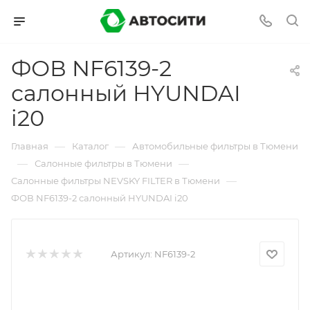
ФОВ NF6139-2
салонный HYUNDAI
i20
—
—
Главная
Каталог
Автомобильные фильтры в Тюмени
—
—
Салонные фильтры в Тюмени
—
Салонные фильтры NEVSKY FILTER в Тюмени
ФОВ NF6139-2 салонный HYUNDAI i20
Артикул:
NF6139-2