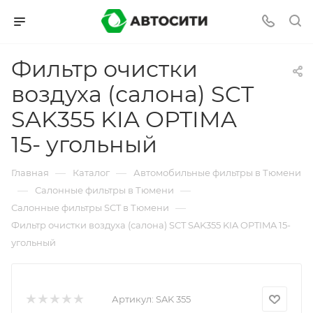
Фильтр очистки
воздуха (салона) SCT
SAK355 KIA OPTIMA
15- угольный
—
—
Главная
Каталог
Автомобильные фильтры в Тюмени
—
—
Салонные фильтры в Тюмени
—
Салонные фильтры SCT в Тюмени
Фильтр очистки воздуха (салона) SCT SAK355 KIA OPTIMA 15-
угольный
Артикул:
SAK 355