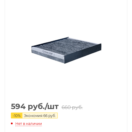
594
руб.
/шт
660
руб.
-
10
%
Экономия
66
руб.
Нет в наличии