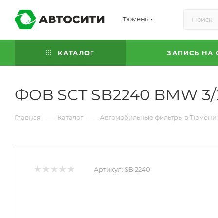
Тюмень
КАТАЛОГ
ЗАПИСЬ НА 
ФОВ SCT SB2240 BMW 3/X1
—
—
Главная
Каталог
Автомобильные фильтры в Тюмени
Артикул:
SB 2240