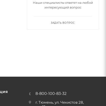
Наши специалисты ответят на любой
интересующий вопрос
ЗАДАТЬ ВОПРОС
ЦИЯ
8-800-100-83-32
г. Тюмень, ул. Чекистов 28,