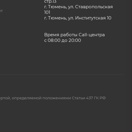
стр.13
г. Тюмень, ул. Ставропольская
ет
101
г. Тюмень, ул. Институтская 10
Время работы Call-центра
с 08:00 до 20:00
ертой, определяемой положениями Статьи 437 ГК РФ