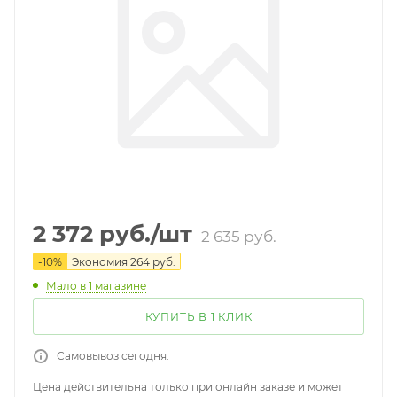
2 372
руб.
/шт
2 635
руб.
-
10
%
Экономия
264
руб.
Мало
в 1 магазине
КУПИТЬ В 1 КЛИК
Самовывоз сегодня.
Цена действительна только при онлайн заказе и может