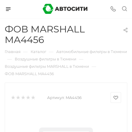
ФОВ MARSHALL
MA4456
—
—
Главная
Каталог
Автомобильные фильтры в Тюмени
—
—
Воздушные фильтры в Тюмени
—
Воздушные фильтры MARSHALL в Тюмени
ФОВ MARSHALL MA4456
Артикул:
MA4456