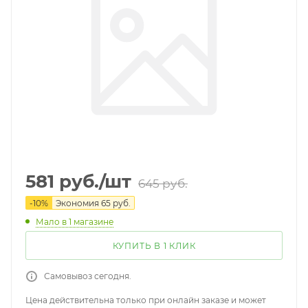
581
руб.
/шт
645
руб.
-
10
%
Экономия
65
руб.
Мало
в 1 магазине
КУПИТЬ В 1 КЛИК
Самовывоз сегодня.
Цена действительна только при онлайн заказе и может