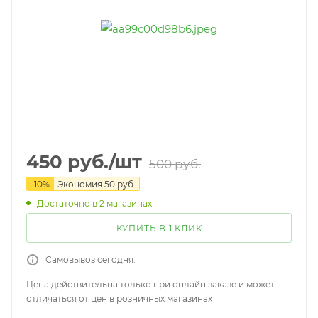
450
руб.
/шт
500
руб.
-
10
%
Экономия
50
руб.
Достаточно
в 2 магазинах
КУПИТЬ В 1 КЛИК
Самовывоз сегодня.
Цена действительна только при онлайн заказе и может
отличаться от цен в розничных магазинах