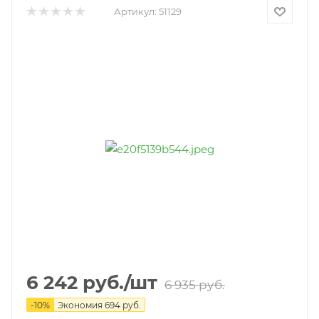
Артикул:
51129
6 242
руб.
/шт
6 935
руб.
-
10
%
Экономия
694
руб.