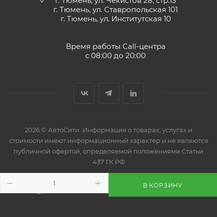
г. Тюмень, ул. Чекистов 28, стр.13
г. Тюмень, ул. Ставропольская 101
г. Тюмень, ул. Институтская 10
Время работы Call-центра
с 08:00 до 20:00
2026 © АвтоСити. Информация о товарах, услугах и
стоимости имеют информационный характер и не являются
публичной офертой, определяемой положениями Статьи
437 ГК РФ
В КОРЗИНУ