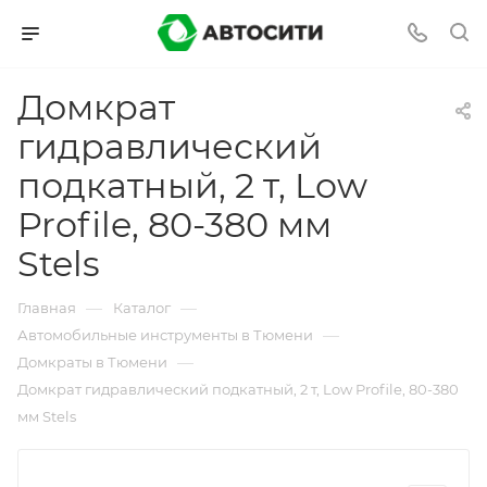
Домкрат
гидравлический
подкатный, 2 т, Low
Profile, 80-380 мм
Stels
—
—
Главная
Каталог
—
Автомобильные инструменты в Тюмени
—
Домкраты в Тюмени
Домкрат гидравлический подкатный, 2 т, Low Profile, 80-380
мм Stels