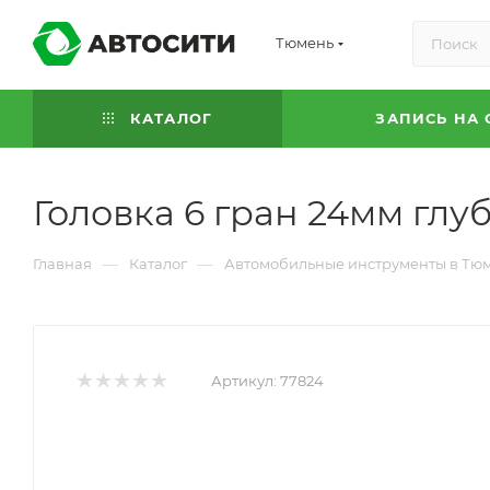
Тюмень
КАТАЛОГ
ЗАПИСЬ НА 
Головка 6 гран 24мм глу
—
—
Главная
Каталог
Автомобильные инструменты в Тю
Артикул:
77824