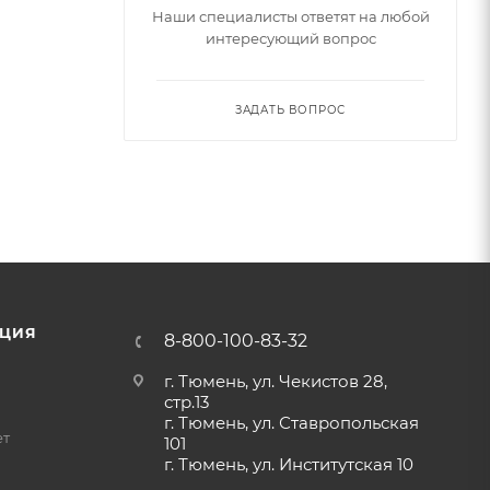
Наши специалисты ответят на любой
интересующий вопрос
ЗАДАТЬ ВОПРОС
ЦИЯ
8-800-100-83-32
г. Тюмень, ул. Чекистов 28,
стр.13
г. Тюмень, ул. Ставропольская
ет
101
г. Тюмень, ул. Институтская 10