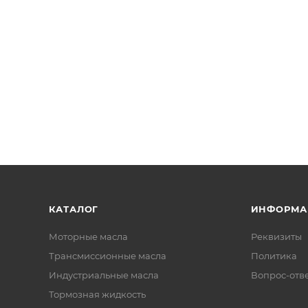
КАТАЛОГ
ИНФОРМА
Моторные масла
Реквизиты
Трансмиссионные масла
Политика
Индустриальные масла
Вопрос-отв
Тормозная жидкость