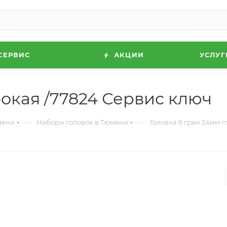
СЕРВИС
АКЦИИ
УСЛУГ
бокая /77824 Сервис ключ
—
—
мени
Наборы головок в Тюмени
Головка 6 гран 24мм 