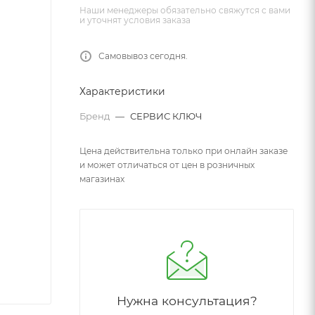
Наши менеджеры обязательно свяжутся с вами
и уточнят условия заказа
Самовывоз сегодня.
Характеристики
Бренд
—
СЕРВИС КЛЮЧ
Цена действительна только при онлайн заказе
и может отличаться от цен в розничных
магазинах
Нужна консультация?