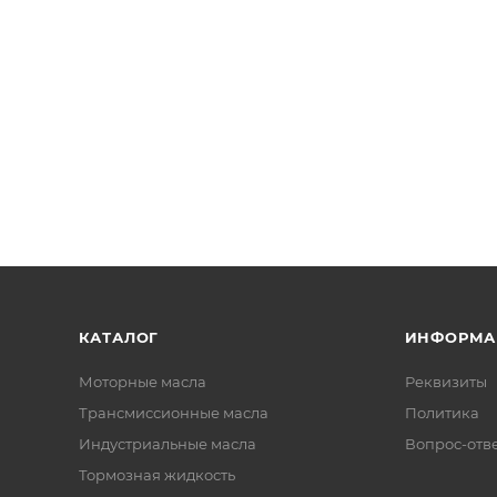
КАТАЛОГ
ИНФОРМА
Моторные масла
Реквизиты
Трансмиссионные масла
Политика
Индустриальные масла
Вопрос-отв
Тормозная жидкость