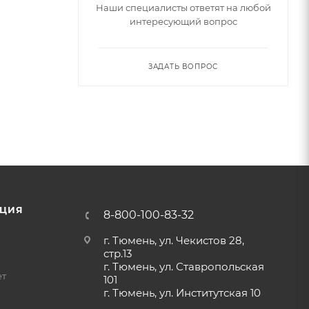
Наши специалисты ответят на любой
интересующий вопрос
ЗАДАТЬ ВОПРОС
ЦИЯ
8-800-100-83-32
г. Тюмень, ул. Чекистов 28,
стр.13
г. Тюмень, ул. Ставропольская
ет
101
г. Тюмень, ул. Институтская 10