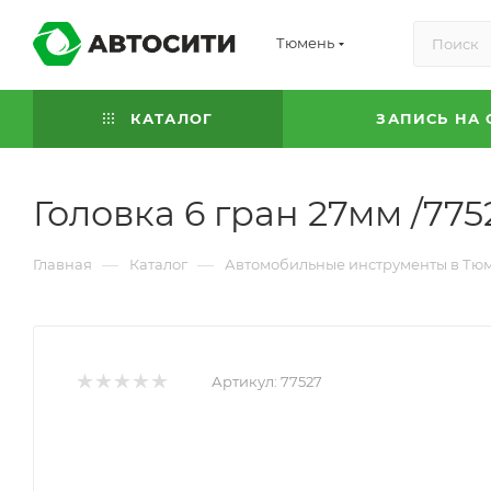
Тюмень
КАТАЛОГ
ЗАПИСЬ НА 
Головка 6 гран 27мм /77
—
—
Главная
Каталог
Автомобильные инструменты в Тю
Артикул:
77527