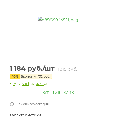
1 184
руб.
/шт
1 315
руб.
-
10
%
Экономия
132
руб.
Много
в 3 магазинах
КУПИТЬ В 1 КЛИК
Самовывоз сегодня.
Характеристики