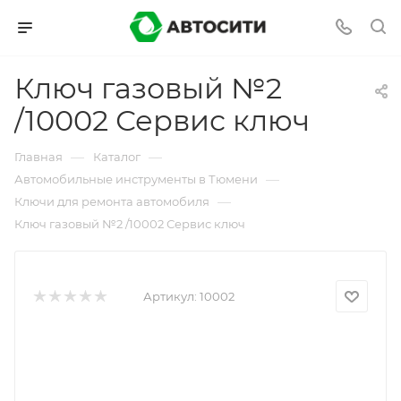
Ключ газовый №2
/10002 Сервис ключ
—
—
Главная
Каталог
—
Автомобильные инструменты в Тюмени
—
Ключи для ремонта автомобиля
Ключ газовый №2 /10002 Сервис ключ
Артикул:
10002