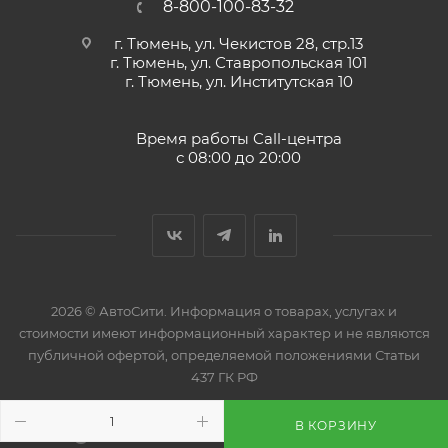
8-800-100-83-32
г. Тюмень, ул. Чекистов 28, стр.13
г. Тюмень, ул. Ставропольская 101
г. Тюмень, ул. Институтская 10
Время работы Call-центра
с 08:00 до 20:00
2026 © АвтоСити. Информация о товарах, услугах и
стоимости имеют информационный характер и не являются
публичной офертой, определяемой положениями Статьи
437 ГК РФ
В КОРЗИНУ