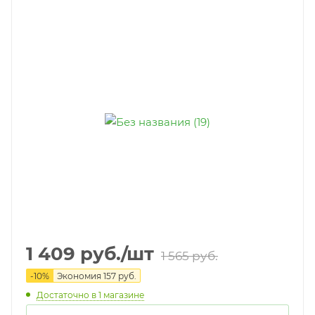
1 409
руб.
/шт
1 565
руб.
-
10
%
Экономия
157
руб.
Достаточно
в 1 магазине