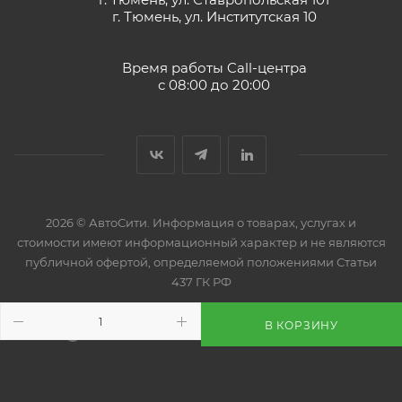
г. Тюмень, ул. Институтская 10
Время работы Call-центра
с 08:00 до 20:00
2026 © АвтоСити. Информация о товарах, услугах и
стоимости имеют информационный характер и не являются
публичной офертой, определяемой положениями Статьи
437 ГК РФ
В КОРЗИНУ