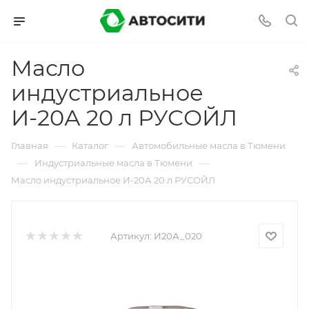
Масло
индустриальное
И-20А 20 л РУСОЙЛ
—
—
Главная
Каталог
Автомобильные масла в Тюмени
—
—
Индустриальные масла в Тюмени
Масло индустриальное И-20А 20 л РУСОЙЛ
Артикул:
И20А_020