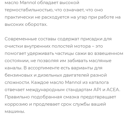
масло Mannol обладает высокой
термостабильностью, что означает, что оно
практически не расходуется на угар при работе на
высоких оборотах.
Современные составы содержат присадки для
очистки внутренних полостей мотора – это
помогает удерживать частицы сажи во взвешенном
состоянии, не позволяя им забивать масляные
каналы. В ассортименте есть варианты для
бензиновых и дизельных двигателей разной
сложности. Каждое масло Mannol из каталога
отвечает международным стандартам API и ACEA.
Правильно подобранная смазка предотвращает
коррозию и продлевает срок службы вашей
машины.