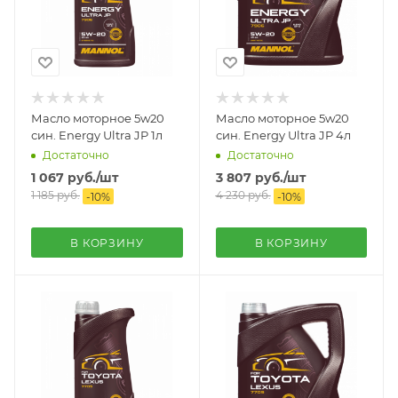
Масло моторное 5w20
Масло моторное 5w20
син. Energy Ultra JP 1л
син. Energy Ultra JP 4л
Достаточно
Достаточно
1 067
руб.
/шт
3 807
руб.
/шт
1 185
руб.
4 230
руб.
-
10
%
-
10
%
В КОРЗИНУ
В КОРЗИНУ