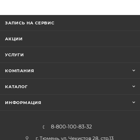
ЗАПИСЬ НА СЕРВИС
АКЦИИ
УСЛУГИ
КОМПАНИЯ
КАТАЛОГ
ИНФОРМАЦИЯ
8-800-100-83-32
г. Тюмень, ул. Чекистов 28, стр.13