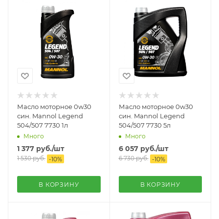
Масло моторное 0w30
Масло моторное 0w30
син. Mannol Legend
син. Mannol Legend
504/507 7730 1л
504/507 7730 5л
Много
Много
1 377
руб.
/шт
6 057
руб.
/шт
1 530
руб.
6 730
руб.
-
10
%
-
10
%
В КОРЗИНУ
В КОРЗИНУ