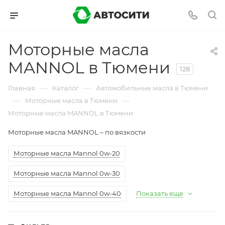
Моторные масла
MANNOL в Тюмени
128
—
—
Главная
Каталог
Автомобильные масла в Тюмени
—
—
Моторные масла в Тюмени
Моторные масла MANNOL в Тюмени
Моторные масла MANNOL – по вязкости
Моторные масла Mannol 0w-20
Моторные масла Mannol 0w-30
Моторные масла Mannol 0w-40
Показать еще