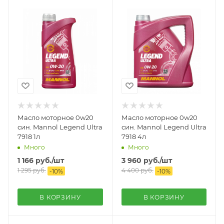
Масло моторное 0w20
Масло моторное 0w20
син. Mannol Legend Ultra
син. Mannol Legend Ultra
7918 1л
7918 4л
Много
Много
1 166
руб.
/шт
3 960
руб.
/шт
1 295
руб.
4 400
руб.
-
10
%
-
10
%
В КОРЗИНУ
В КОРЗИНУ