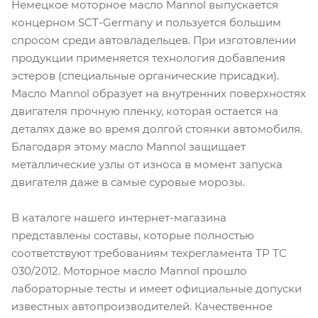
Немецкое моторное масло Mannol выпускается
концерном SCT-Germany и пользуется большим
спросом среди автовладельцев. При изготовлении
продукции применяется технология добавления
эстеров (специальные органические присадки).
Масло Mannol образует на внутренних поверхностях
двигателя прочную пленку, которая остается на
деталях даже во время долгой стоянки автомобиля.
Благодаря этому масло Mannol защищает
металлические узлы от износа в момент запуска
двигателя даже в самые суровые морозы.
В каталоге нашего интернет-магазина
представлены составы, которые полностью
соответствуют требованиям техрегламента ТР ТС
030/2012. Моторное масло Mannol прошло
лабораторные тесты и имеет официальные допуски
известных автопроизводителей. Качественное