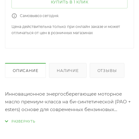
КУПИТЬ В 1 КЛИК
Самовывоз сегодня.
Цена действительна только при онлайн заказе и может
отличаться от цен в розничных магазинах
ОПИСАНИЕ
НАЛИЧИЕ
ОТЗЫВЫ
Инновационное энергосберегающее моторное
масло премиум-класса на би-синтетической (PAO +
esters) основе для современных бензиновых
двигателей. Разработано в соответствии с
требованиями американских, японских и корейских
автопроизводителей.