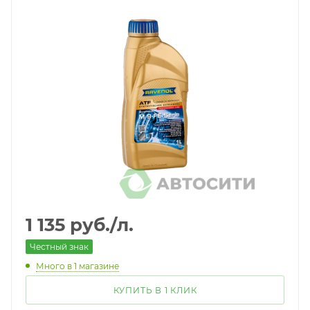
1 135
руб.
/л.
Честный знак
Много
в 1 магазине
КУПИТЬ В 1 КЛИК