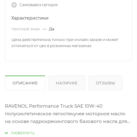
Самовывоз сегодня.
Характеристики
Честный знак
—
Да
Цена действительна только при онлайн заказе и может
отличаться от цен в розничных магазинах
ОПИСАНИЕ
НАЛИЧИЕ
ОТЗЫВЫ
RAVENOL Performance Truck SAE 10W-40
полусинтетическое легкотекучее моторное масло
на основе гидрокрекингового базового масла для
дизельных двигателей.
Подходит для всех типов дизельных двигателей с