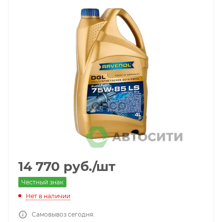
14 770
руб.
/шт
Честный знак
Нет в наличии
Самовывоз сегодня.