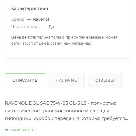
Характеристики
Бренд
—
Ravenol
Честный знак
—
Да
Цена действительна только при онлайн заказе и может
отличаться от цен в розничных магазинах
ОПИСАНИЕ
НАЛИЧИЕ
ОТЗЫВЫ
RAVENOL DGL SAE 75W-85 GL-5 LS - полностью
синтетическое трансмиссионное масло для
гипоидных коробок передач, в которых требуется
масло высокого уровня качества, а также для
трансмиссий с самоблокирующимися