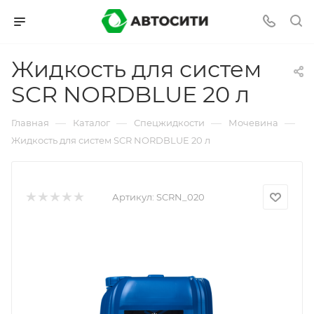
Жидкость для систем
SCR NORDBLUE 20 л
—
—
—
—
Главная
Каталог
Спецжидкости
Мочевина
Жидкость для систем SCR NORDBLUE 20 л
Артикул:
SCRN_020