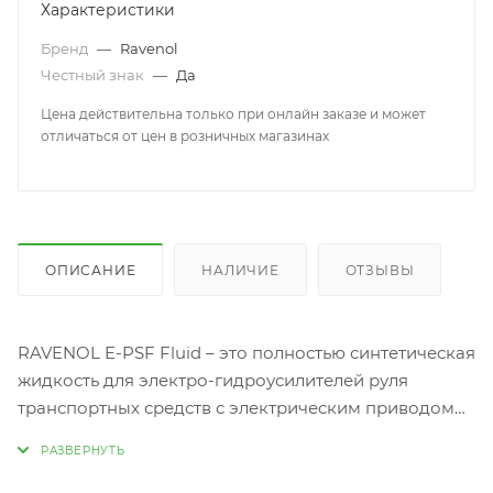
Характеристики
Бренд
—
Ravenol
Честный знак
—
Да
Цена действительна только при онлайн заказе и может
отличаться от цен в розничных магазинах
ОПИСАНИЕ
НАЛИЧИЕ
ОТЗЫВЫ
RAVENOL E-PSF Fluid – это полностью синтетическая
жидкость для электро-гидроусилителей руля
транспортных средств с электрическим приводом
Nissan и Toyota.
Гарантирует оптимальную силовую передачу.
Изготовлена на основе высококачественного