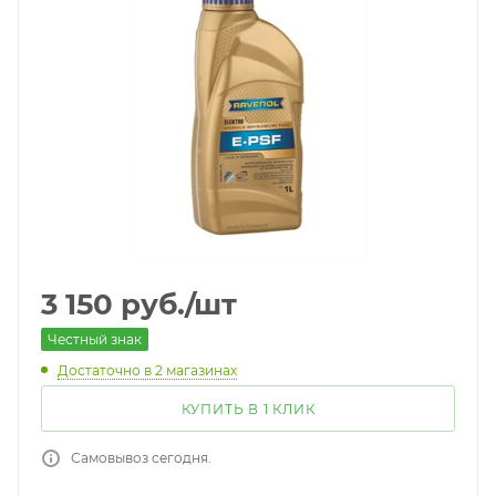
3 150
руб.
/шт
Честный знак
Достаточно
в 2 магазинах
КУПИТЬ В 1 КЛИК
Самовывоз сегодня.