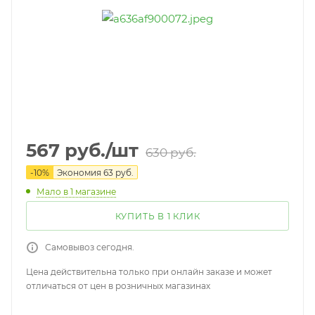
567
руб.
/шт
630
руб.
-
10
%
Экономия
63
руб.
Мало
в 1 магазине
КУПИТЬ В 1 КЛИК
Самовывоз сегодня.
Цена действительна только при онлайн заказе и может
отличаться от цен в розничных магазинах