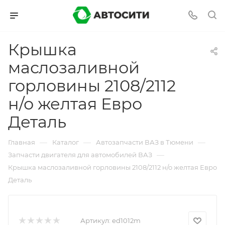
Крышка
маслозаливной
горловины 2108/2112
н/о желтая Евро
Деталь
—
—
—
Главная
Каталог
Автозапчасти ВАЗ в Тюмени
—
Запчасти двигателя для автомобилей ВАЗ
Крышка маслозаливной горловины 2108/2112 н/о желтая Евро
Деталь
Артикул:
ed1012m