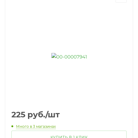
225
руб.
/шт
Много
в 3 магазинах
КУПИТЬ В 1 КЛИК