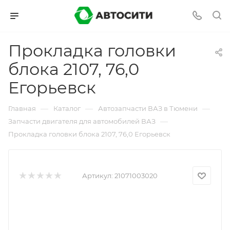
Прокладка головки
блока 2107, 76,0
Егорьевск
—
—
—
Главная
Каталог
Автозапчасти ВАЗ в Тюмени
—
Запчасти двигателя для автомобилей ВАЗ
Прокладка головки блока 2107, 76,0 Егорьевск
Артикул:
21071003020