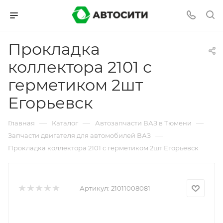
Прокладка
коллектора 2101 с
герметиком 2шт
Егорьевск
—
—
—
Главная
Каталог
Автозапчасти ВАЗ в Тюмени
—
Запчасти двигателя для автомобилей ВАЗ
Прокладка коллектора 2101 с герметиком 2шт Егорьевск
Артикул:
21011008081