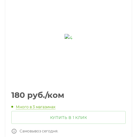
180
руб.
/ком
Много
в 3 магазинах
КУПИТЬ В 1 КЛИК
Самовывоз сегодня.