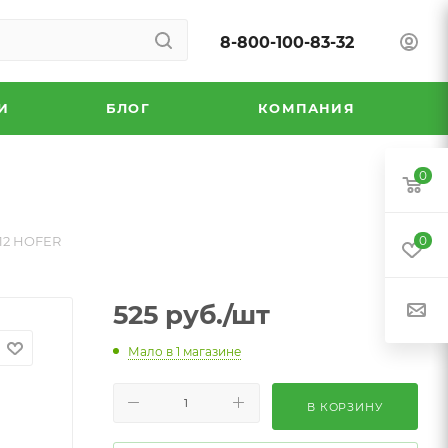
8-800-100-83-32
И
БЛОГ
КОМПАНИЯ
0
12 HOFER
0
525
руб.
/шт
Мало
в 1 магазине
В КОРЗИНУ