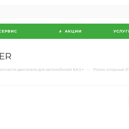
СЕРВИС
АКЦИИ
УСЛУГ
FER
—
Запчасти двигателя для автомобилей ВАЗ
Ролик опорный 21