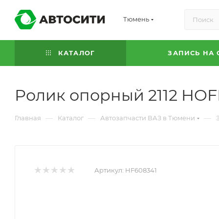
Тюмень
КАТАЛОГ
ЗАПИСЬ НА 
Ролик опорный 2112 HO
—
—
—
Главная
Каталог
Автозапчасти ВАЗ в Тюмени
Артикул:
HF608341