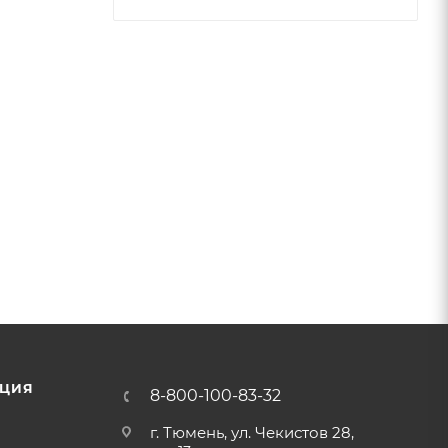
ЦИЯ
8-800-100-83-32
г. Тюмень, ул. Чекистов 28,