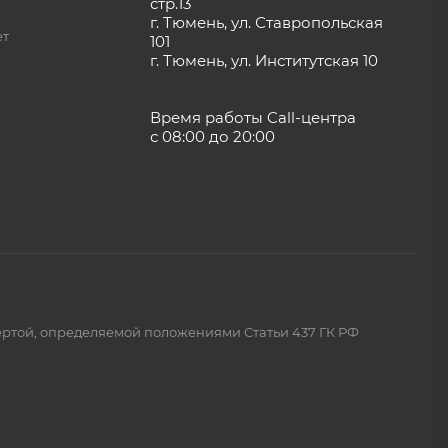
стр.13
г. Тюмень, ул. Ставропольская
ет
101
г. Тюмень, ул. Институтская 10
Время работы Call-центра
с 08:00 до 20:00
ертой, определяемой положениями Статьи 437 ГК РФ