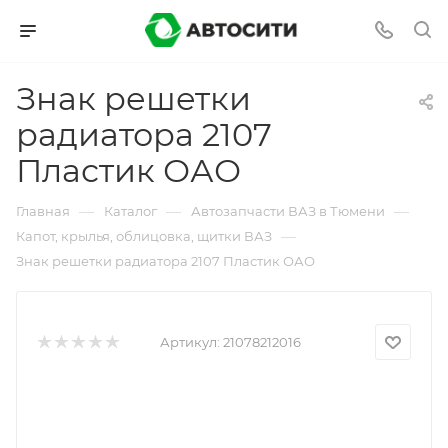
Знак решетки
радиатора 2107
Пластик ОАО
—
—
—
Главная
Каталог
Автозапчасти ВАЗ в Тюмени
—
Капот, крылья, облицовка, щитки ВАЗ
Знак решетки радиатора 2107 Пластик ОАО
Артикул:
21078212016