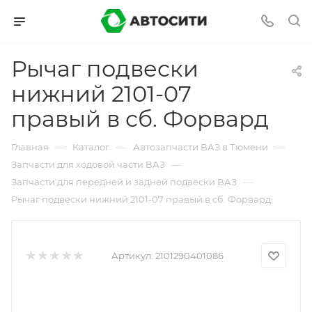
Рычаг подвески
нижний 2101-07
правый в сб. Форвард
—
—
—
Главная
Каталог
Автозапчасти ВАЗ в Тюмени
—
Запчасти для ходовой части ВАЗ
—
Запчасти для передней и задней подвески ВАЗ
Рычаг подвески нижний 2101-07 правый в сб. Форвард
Артикул:
2101290401086