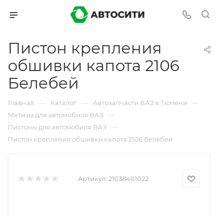
Пистон крепления
обшивки капота 2106
Белебей
—
—
—
Главная
Каталог
Автозапчасти ВАЗ в Тюмени
—
Метизы для автомобиля ВАЗ
—
Пистоны для автомобиля ВАЗ
Пистон крепления обшивки капота 2106 Белебей
Артикул:
21038401022