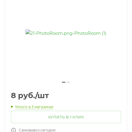
8
руб.
/шт
Много
в 3 магазинах
КУПИТЬ В 1 КЛИК
Самовывоз сегодня.