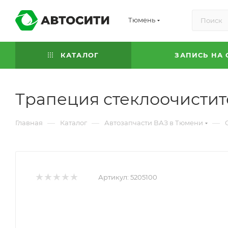
Тюмень
КАТАЛОГ
ЗАПИСЬ НА 
Трапеция стеклоочистит
—
—
—
Главная
Каталог
Автозапчасти ВАЗ в Тюмени
Артикул:
5205100