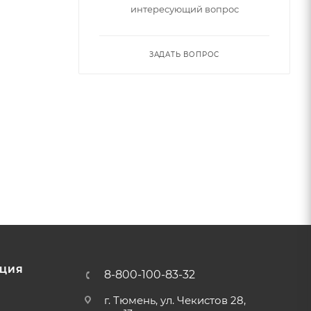
интересующий вопрос
ЗАДАТЬ ВОПРОС
ЦИЯ
8-800-100-83-32
г. Тюмень, ул. Чекистов 28,