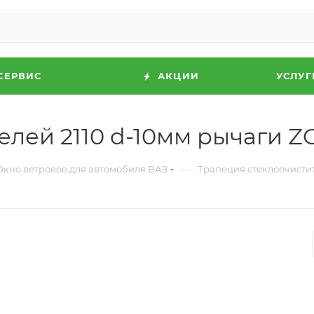
СЕРВИС
АКЦИИ
УСЛУГ
елей 2110 d-10мм рычаги
—
Окно ветровое для автомобиля ВАЗ
Трапеция стеклоочисти