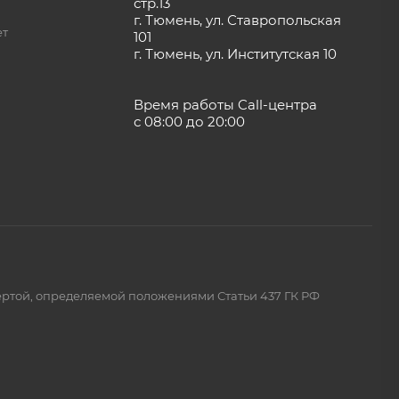
стр.13
г. Тюмень, ул. Ставропольская
ет
101
г. Тюмень, ул. Институтская 10
Время работы Call-центра
с 08:00 до 20:00
ертой, определяемой положениями Статьи 437 ГК РФ