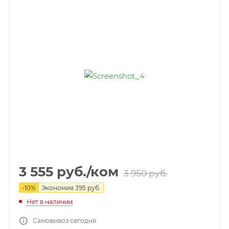
3 555
руб.
/ком
3 950
руб.
-
10
%
Экономия
395
руб.
Нет в наличии
Самовывоз сегодня.